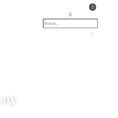
ticias & Eventos
Contacto
.uy