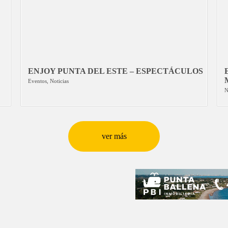
ENJOY PUNTA DEL ESTE – ESPECTÁCULOS
Eventos
,
Noticias
N
ver más