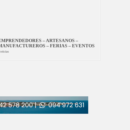
EMPRENDEDORES – ARTESANOS –
MANUFACTUREROS – FERIAS – EVENTOS
oticias